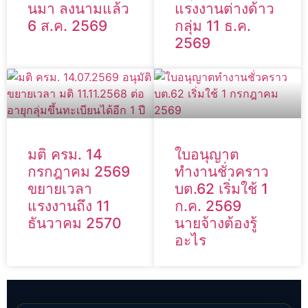
นมา ลงนามแล้ว
แรงงานต่างด้าว
6 ส.ค. 2569
กลุ่ม 11 ธ.ค.
2569
มติ ครม. 14
ใบอนุญาต
กรกฎาคม 2569
ทำงานชั่วคราว
ขยายเวลา
บต.62 เริ่มใช้ 1
แรงงานถึง 11
ก.ค. 2569
ธันวาคม 2570
นายจ้างต้องรู้
อะไร