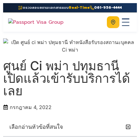
ตรวจสอบสถานะเอกสารแบบ
Real-Time
061-956-4444
ติดต่อเรา
Home
เกี่ยวกับเรา
ศูนย์ Ci พม่า ปทุมธานี
บริการ
เปิดแล้วเข้ารับบริการได้
คู่มือ
เลย
ความรู้
ประเทศ
กรกฎาคม 4, 2022
ติดต่อเรา
เลือกอ่านหัวข้อที่สนใจ