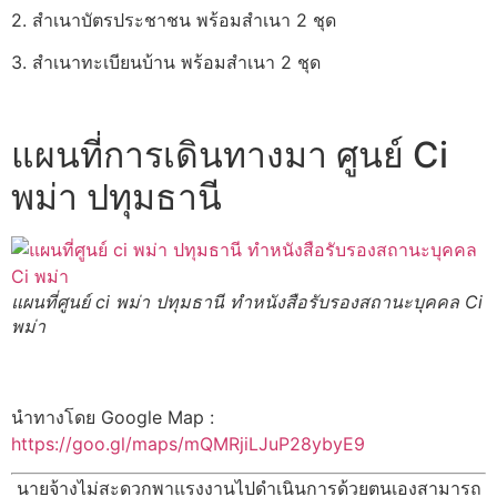
2. สำเนาบัตรประชาชน พร้อมสำเนา 2 ชุด
3. สำเนาทะเบียนบ้าน พร้อมสำเนา 2 ชุด
แผนที่การเดินทางมา ศูนย์ Ci
พม่า ปทุมธานี
แผนที่ศูนย์ ci พม่า ปทุมธานี ทำหนังสือรับรองสถานะบุคคล Ci
พม่า
นำทางโดย Google Map :
https://goo.gl/maps/mQMRjiLJuP28ybyE9
นายจ้างไม่สะดวกพาแรงงานไปดำเนินการด้วยตนเองสามารถ