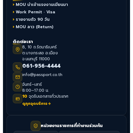
MOU นำเข้าแรงงานเมียนมา
Work Permit · Visa
รายงานตัว 90 วัน
MOU ลาว (Return)
ติดต่อเรา
8, 10 ถ.รัตนาธิเบศร์
ต.บางกระสอ อ.เมือง
จ.นนทบุรี 11000
061-956-4444
info@passport.co.th
จันทร์–เสาร์
8:00–17:00 น.
10
จุดรับเอกสารทั่วประเทศ
ดูทุกจุดบริการ
→
หน่วยงานราชการที่ทำงานร่วมกัน